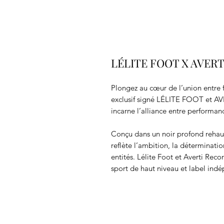
LÉLITE FOOT X AVER
Plongez au cœur de l’union entre 
exclusif signé LÉLITE FOOT et 
incarne l’alliance entre performanc
Conçu dans un noir profond rehaus
reflète l’ambition, la déterminat
entités. Lélite Foot et Averti Rec
sport de haut niveau et label indé