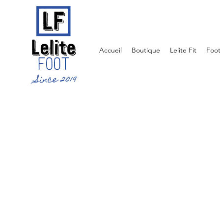
Accueil
Boutique
Lelite Fit
Foo